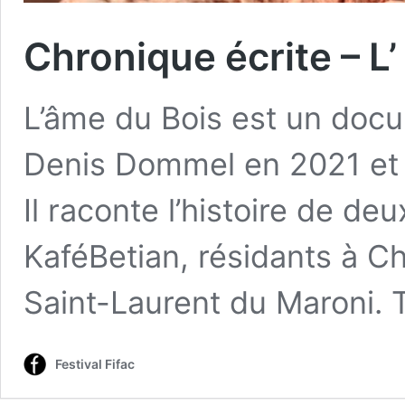
Chronique écrite – L
L’âme du Bois est un docu
Denis Dommel en 2021 et 
Il raconte l’histoire de de
KaféBetian, résidants à 
Saint-Laurent du Maroni. 
Festival Fifac