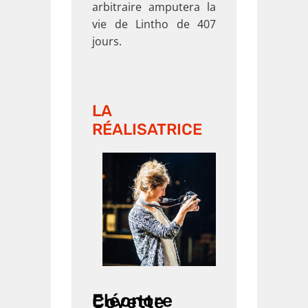
arbitraire amputera la
vie de Lintho de 407
jours.
LA
RÉALISATRICE
Eléonore Coyette