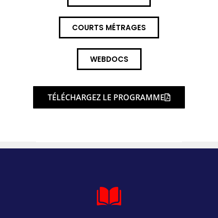
COURTS MÉTRAGES
WEBDOCS
TÉLÉCHARGEZ LE PROGRAMME