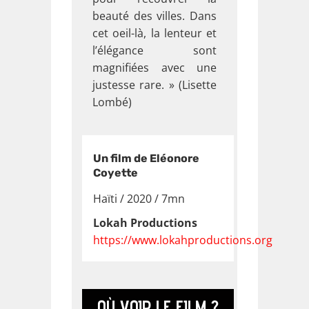
beauté des villes. Dans
cet oeil-là, la lenteur et
l’élégance sont
magnifiées avec une
justesse rare. » (Lisette
Lombé)
Un film de Eléonore
Coyette
Haïti / 2020 / 7mn
Lokah Productions
https://www.lokahproductions.org
OÙ VOIR LE FILM ?