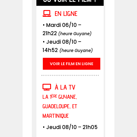
EN LIGNE
• Mardi 06/10 –
21h22
(heure Guyane)
• Jeudi 08/10 –
14h52
(heure Guyane)
VOIR LE FILM EN LIGNE
À LA TV
LA 1
GUYANE,
ÈRE
GUADELOUPE, ET
MARTINIQUE
• Jeudi 08/10 – 21h05