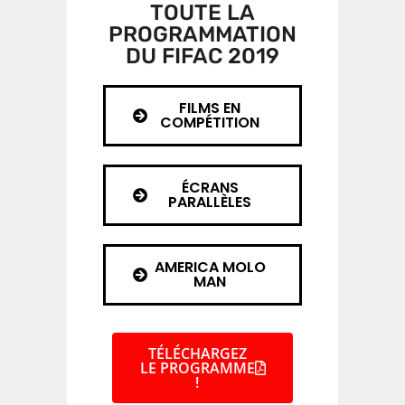
TOUTE LA
PROGRAMMATION
DU FIFAC 2019
FILMS EN
COMPÉTITION
ÉCRANS
PARALLÈLES
AMERICA MOLO
MAN
TÉLÉCHARGEZ
LE PROGRAMME
!