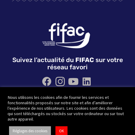
Suivez l’actualité du
FIFAC
sur votre
réseau favori
Nous utilisons les cookies afin de fournir les services et
QUI SOMMES NOUS ?
NOS PARTENAIRES
fonctionnalités proposés sur notre site et afin d’améliorer
CONTACTEZ-NOUS
l’expérience de nos utilisateurs. Les cookies sont des données
qui sont téléchargés ou stockés sur votre ordinateur ou sur tout
autre appareil.
© FIFAC | Site réfléchi et designé par
Wido création
Réglages des cookies
OK