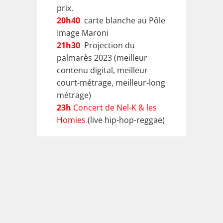
prix.
20h40
carte blanche au Pôle
Image Maroni
21h30
Projection du
palmarès 2023 (meilleur
contenu digital, meilleur
court-métrage, meilleur-long
métrage)
23h
Concert de Nel-K & les
Homies
(live hip-hop-reggae)