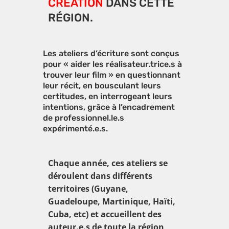
CRÉATION
DANS CETTE
RÉGION.
Les ateliers d’écriture sont conçus
pour « aider les réalisateur.trice.s à
trouver leur film » en questionnant
leur récit, en bousculant leurs
certitudes, en interrogeant leurs
intentions, grâce à l’encadrement
de professionnel.le.s
expérimenté.e.s.
Chaque année, ces ateliers se
déroulent dans différents
territoires (Guyane,
Guadeloupe, Martinique, Haïti,
Cuba, etc) et accueillent des
auteur.e.s de toute la région