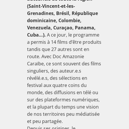
(Saint-Vincent-et-les-
Grenadines, Brésil, République
dominicaine, Colombie,
Venezuela, Curaçao, Panama,
Cuba…).
A ce jour, le programme
a permis à 14 films d’être produits
tandis que 27 autres sont en
route. Avec Doc Amazonie
Caraïbe, ce sont souvent des films
singuliers, des auteur.e.s
révélé.e.s, des sélections en
festival aux quatre coins du
monde, des diffusions en télé ou
sur des plateformes numériques,
et la plupart du temps une vision
de nos territoires peu médiatisée
et peu partagée.
Depuis ses origines, le