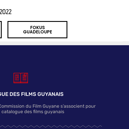
2022
FOKUS
GUADELOUPE
UE DES FILMS GUYANAIS
 Commission du Film Guyane s’associent pour
n catalogue des films guyanais