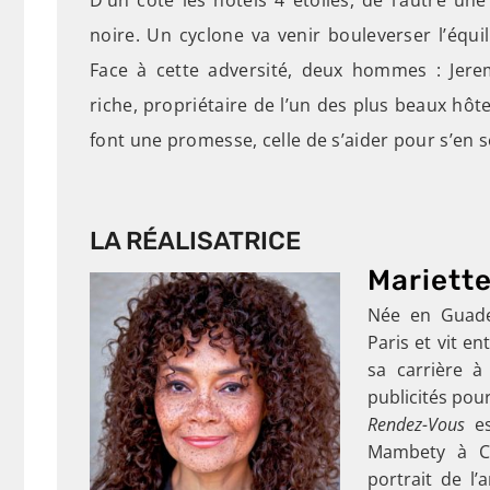
noire. Un cyclone va venir bouleverser l’équili
Face à cette adversité, deux hommes : Jeremy
riche, propriétaire de l’un des plus beaux hôtel
font une promesse, celle de s’aider pour s’en so
LA RÉALISATRICE
Mariett
Née en Guad
Paris et vit e
sa carrière à
publicités pour
Rendez-Vous
es
Mambety à 
portrait de l’