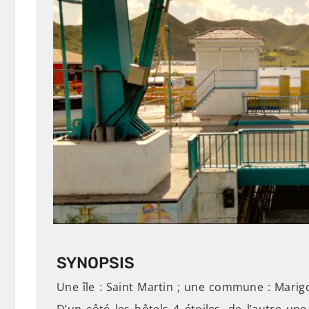
SYNOPSIS
Une île : Saint Martin ; une commune : Marig
D’un côté les hôtels 4 étoiles, de l’autre u