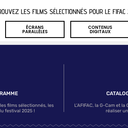
ROUVEZ LES FILMS SÉLECTIONNÉS POUR LE FIFAC 
ÉCRANS
CONTENUS
PARALLÈLES
DIGITAUX
GRAMME
CATALOG
s films sélectionnés, les
L’AFIFAC, la G-Cam et la
u festival 2025 !
réaliser u