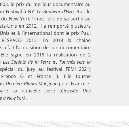
003, le prix du meilleur documentaire au
ilm Festival à NY.
Le Bonheur d’Elza
était le
du New York Times lors de sa sortie au
ts-Unis en 2012. Il a remporté plusieurs
Unis et à l’international dont le prix Paul
FESPACO 2013. En 2018 la chaine
 a fait l’acquisition de son documentaire
 Elle signe en 2019 la réalisation de 2
es
Les Soldats de la Terre
et
Tournés vers la
spécial du jury au festival FEMI 2021)
 France Ô et France 3. Elle tourne
es Derniers Blancs Matignon
pour France 3.
pare sa nouvelle série télévisée
Une
e à New York
.