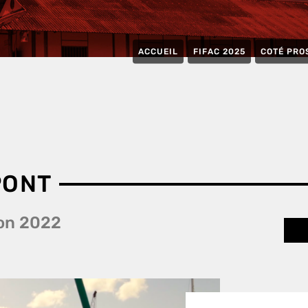
ACCUEIL
FIFAC 2025
COTÉ PRO
PONT
on 2022