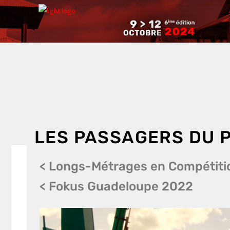
LES PASSAGERS DU 
>> Films en Compétition
< Longs-Métrages en Compétiti
< Fokus Guadeloupe 2022