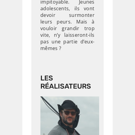
impitoyable. Jeunes
adolescents, ils vont
devoir surmonter
leurs peurs. Mais à
vouloir grandir trop
vite, n’y laisseront-ils
pas une partie d’eux-
mêmes ?
LES
RÉALISATEURS