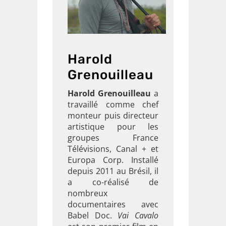
Harold
Grenouilleau
Harold Grenouilleau
a
travaillé comme chef
monteur puis directeur
artistique pour les
groupes France
Télévisions, Canal + et
Europa Corp. Installé
depuis 2011 au Brésil, il
a co-réalisé de
nombreux
documentaires avec
Babel Doc.
Vai Cavalo