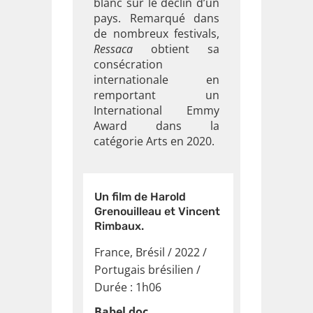
blanc sur le déclin d’un
pays. Remarqué dans
de nombreux festivals,
Ressaca
obtient sa
consécration
internationale en
remportant un
International Emmy
Award dans la
catégorie Arts en 2020.
Un film de Harold
Grenouilleau et Vincent
Rimbaux.
France, Brésil / 2022
/
Portugais brésilien
/
Durée : 1h06
Babel doc