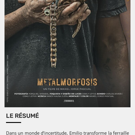
LE RÉSUMÉ
Dans un monde d’incertitude, Emilio transforme la ferraille