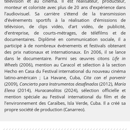
télévision et au cinéma. Il est réalisateur, producteur,
monteur et coloriste avec plus de 20 ans d’expérience dans
l’audiovisuel. Sa carrière s’étend de la transmission
d’événements sportifs à la réalisation d’émissions de
télévision, de clips vidéo, d’art vidéo, de publicité,
d’entreprise, de courts-métrages, de téléfilms et de
documentaires. Diplômé en communication sociale, il a
participé à de nombreux événements et festivals obtenant
des prix nationaux et internationaux. En 2006, il se lance
dans le documentaire. Parmi ses œuvres citons
Life in
Wheels
(2006), mention au Caracol et sélection à la section
Hecho en Casa du Festival international du nouveau cinéma
latino-américain ; La Havane, Cuba,
Cita con el porvenir
(2009),
Concierto para Instrumentos desafinados
(2012),
María
Elena
(2014),
Huracanolitos
(2024), sélection officielle et
mention spéciale au Festival international du film et de
l’environnement des Caraïbes, Isla Verde, Cuba. Il a créé sa
propre société de production (Canarreo).