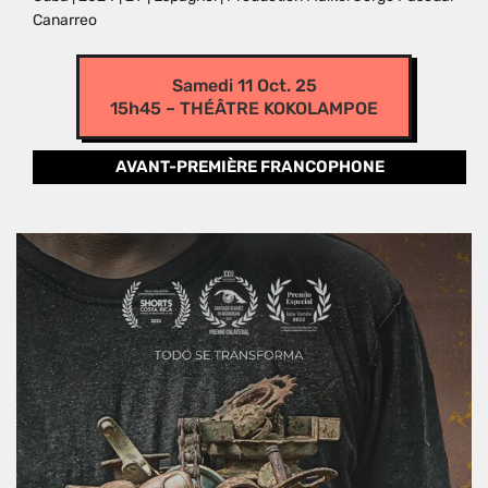
Canarreo
Samedi 11 Oct. 25
15h45 – THÉÂTRE KOKOLAMPOE
AVANT-PREMIÈRE FRANCOPHONE