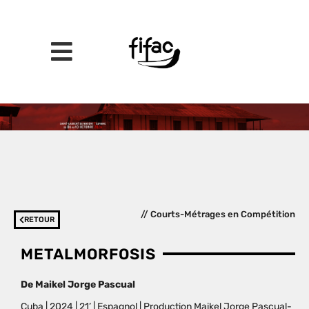
// Courts-Métrages en Compétition
RETOUR
METALMORFOSIS
De
Maikel Jorge Pascual
Cuba | 2024 | 21’ |
Espagnol
| Production Maikel Jorge Pascual-