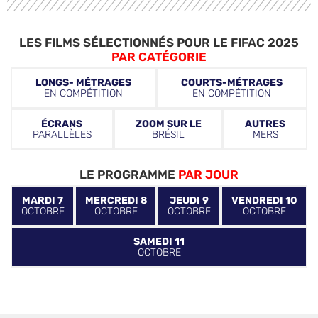
LES FILMS SÉLECTIONNÉS POUR LE FIFAC 2025
PAR CATÉGORIE
LONGS- MÉTRAGES
COURTS-MÉTRAGES
EN COMPÉTITION
EN COMPÉTITION
ÉCRANS
ZOOM SUR LE
AUTRES
PARALLÈLES
BRÉSIL
MERS
LE PROGRAMME
PAR JOUR
MARDI 7
MERCREDI 8
JEUDI 9
VENDREDI 10
OCTOBRE
OCTOBRE
OCTOBRE
OCTOBRE
SAMEDI 11
OCTOBRE