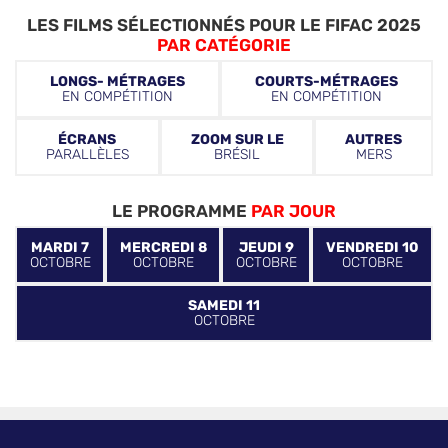
LES FILMS SÉLECTIONNÉS POUR LE FIFAC 2025
PAR CATÉGORIE
LONGS- MÉTRAGES
COURTS-MÉTRAGES
EN COMPÉTITION
EN COMPÉTITION
ÉCRANS
ZOOM SUR LE
AUTRES
PARALLÈLES
BRÉSIL
MERS
LE PROGRAMME
PAR JOUR
MARDI 7
MERCREDI 8
JEUDI 9
VENDREDI 10
OCTOBRE
OCTOBRE
OCTOBRE
OCTOBRE
SAMEDI 11
OCTOBRE