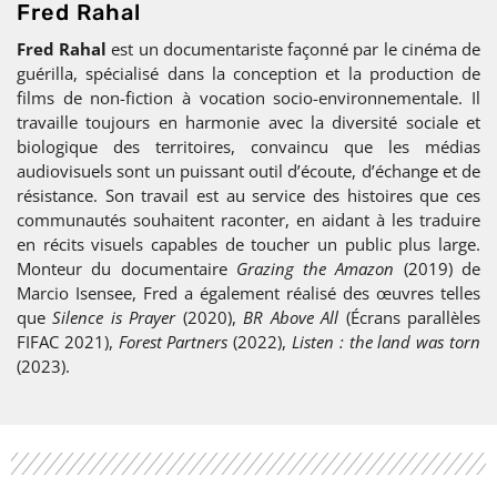
Fred Rahal
Fred Rahal
est un documentariste façonné par le cinéma de
guérilla, spécialisé dans la conception et la production de
films de non-fiction à vocation socio-environnementale. Il
travaille toujours en harmonie avec la diversité sociale et
biologique des territoires, convaincu que les médias
audiovisuels sont un puissant outil d’écoute, d’échange et de
résistance. Son travail est au service des histoires que ces
communautés souhaitent raconter, en aidant à les traduire
en récits visuels capables de toucher un public plus large.
Monteur du documentaire
Grazing the Amazon
(2019) de
Marcio Isensee, Fred a également réalisé des œuvres telles
que
Silence is Prayer
(2020),
BR
Above
All
(Écrans parallèles
FIFAC 2021),
Forest Partners
(2022),
Listen : the land was torn
(2023).