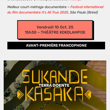
Meilleur court-métrage documentaire –
Festival international
du film documentaire It’s All True 2025
, São Paulo (Brésil)
Vendredi 10 Oct. 25
15h30 – THÉÂTRE KOKOLAMPOE
AVANT-PREMIÈRE FRANCOPHONE