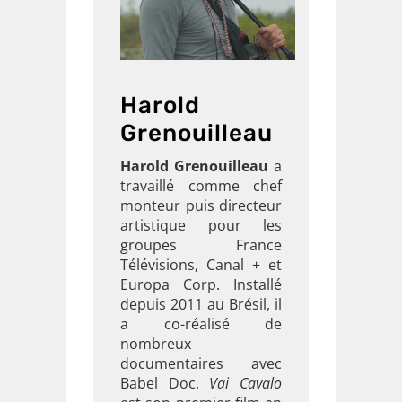
Harold
Grenouilleau
Harold Grenouilleau
a
travaillé comme chef
monteur puis directeur
artistique pour les
groupes France
Télévisions, Canal + et
Europa Corp. Installé
depuis 2011 au Brésil, il
a co-réalisé de
nombreux
documentaires avec
Babel Doc.
Vai Cavalo