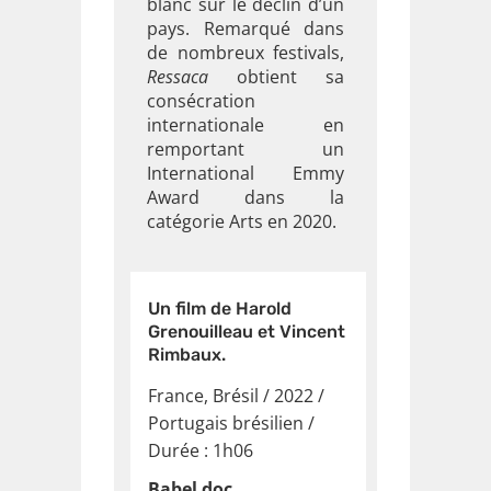
blanc sur le déclin d’un
pays. Remarqué dans
de nombreux festivals,
Ressaca
obtient sa
consécration
internationale en
remportant un
International Emmy
Award dans la
catégorie Arts en 2020.
Un film de Harold
Grenouilleau et Vincent
Rimbaux.
France, Brésil / 2022
/
Portugais brésilien
/
Durée : 1h06
Babel doc