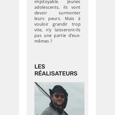
impitoyable. Jeunes
adolescents, ils vont
devoir surmonter
leurs peurs. Mais à
vouloir grandir trop
vite, n’y laisseront-ils
pas une partie d’eux-
mêmes ?
LES
RÉALISATEURS