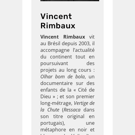
Vincent
Rimbaux
Vincent Rimbaux
vit
au Brésil depuis 2003, il
accompagne l’actualité
du continent tout en
poursuivant des
projets au long cours :
Olhar bom de bola
, un
documentaire sur des
enfants de la « Cité de
Dieu » ; et son premier
long-métrage,
Vertige de
la Chute
(
Ressaca
dans
son titre original en
portugais), une
métaphore en noir et