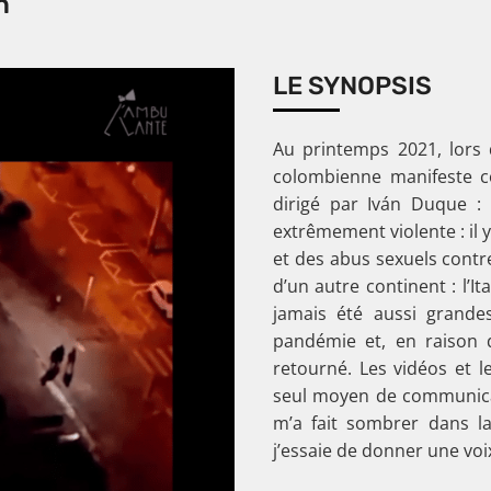
n
LE SYNOPSIS
Au printemps 2021, lors 
colombienne manifeste c
dirigé par Iván Duque : 
extrêmement violente : il 
et des abus sexuels contre
d’un autre continent : l’I
jamais été aussi grandes
pandémie et, en raison d
retourné. Les vidéos et 
seul moyen de communicati
m’a fait sombrer dans la
j’essaie de donner une vo