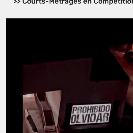
>> Courts-Métrages en Compétitio