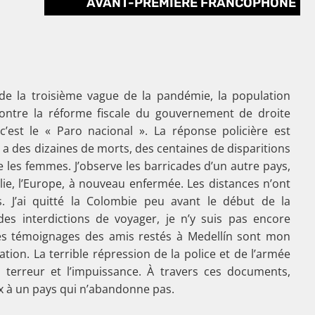
AVANT-PREMIÈRE FRANCOPHONE
de la troisième vague de la pandémie, la population
ontre la réforme fiscale du gouvernement de droite
c’est le « Paro nacional ». La réponse policière est
y a des dizaines de morts, des centaines de disparitions
 les femmes. J’observe les barricades d’un autre pays,
talie, l’Europe, à nouveau enfermée. Les distances n’ont
. J’ai quitté la Colombie peu avant le début de la
es interdictions de voyager, je n’y suis pas encore
les témoignages des amis restés à Medellín sont mon
on. La terrible répression de la police et de l’armée
 terreur et l’impuissance. À travers ces documents,
ix à un pays qui n’abandonne pas.