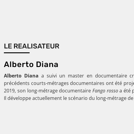
LE REALISATEUR
Alberto Diana
Alberto
Diana
a suivi un master en documentaire cré
précédents courts-métrages documentaires ont été projeté
2019, son long-métrage documentaire
Fango rosso
a été p
Il développe actuellement le scénario du long-métrage de