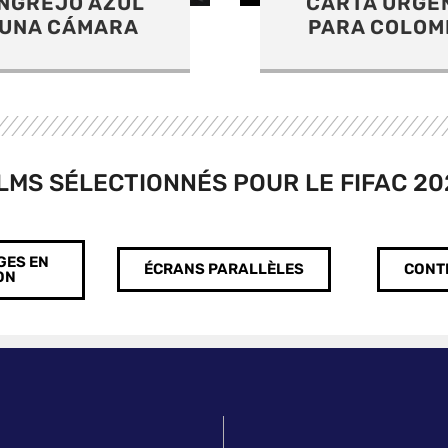
RTA URGENTE
CUANDO LLEG
RA COLOMBIA
NOCHE
ILMS SÉLECTIONNÉS POUR LE FIFAC 20
GES EN
ÉCRANS PARALLÈLES
CONT
ON