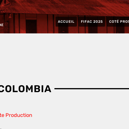
ACCUEIL
FIFAC 2025
COTÉ PRO
 COLOMBIA
te Production