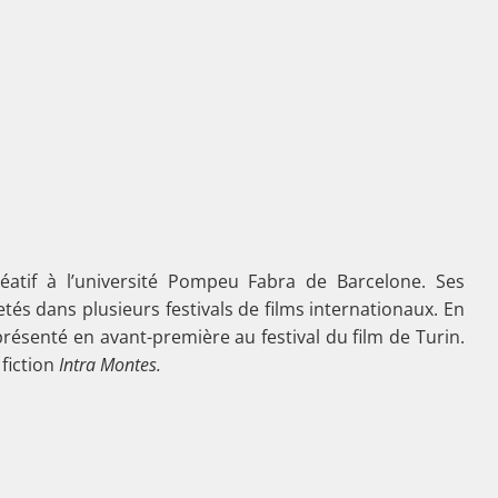
atif à l’université Pompeu Fabra de Barcelone. Ses
s dans plusieurs festivals de films internationaux. En
résenté en avant-première au festival du film de Turin.
 fiction
Intra Montes.