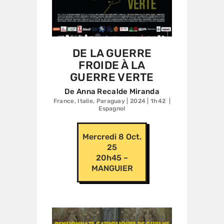
DE LA GUERRE
FROIDE À LA
GUERRE VERTE
De Anna Recalde Miranda
France, Italie, Paraguay | 2024 | 1h42 |
Espagnol
Mercredi 8 Oct.
25
20h45 –
MANGUIER