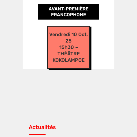
AVANT-PREMIÈRE
FRANCOPHONE
Vendredi 10 Oct.
25
15h30 –
THÉÂTRE
KOKOLAMPOE
Actualités