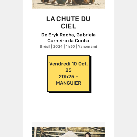
LA CHUTE DU
CIEL
De Eryk Rocha, Gabriela
Carneiro da Cunha
Brésil | 2024 | 1h50 | Yanomami
Vendredi 10 Oct.
25
20h25 –
MANGUIER