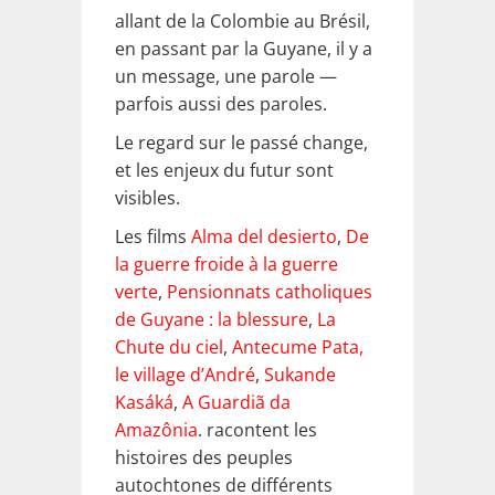
allant de la Colombie au Brésil,
en passant par la Guyane, il y a
un message, une parole —
parfois aussi des paroles.
Le regard sur le passé change,
et les enjeux du futur sont
visibles.
Les films
Alma del desierto
,
De
la guerre froide à la guerre
verte
,
Pensionnats catholiques
de Guyane : la blessure
,
La
Chute du ciel
,
Antecume Pata,
le village d’André
,
Sukande
Kasáká
,
A Guardiã da
Amazônia
. racontent les
histoires des peuples
autochtones de différents