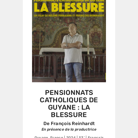
PENSIONNATS
CATHOLIQUES DE
GUYANE : LA
BLESSURE
De François Reinhardt
En présence de la productrice
Guyane, France | 2024 | 53’ | Français