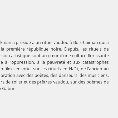
ukman a présidé à un rituel vaudou à Bois-Caïman qui a
la première république noire. Depuis, les rituels de
sion artistique sont au cœur d’une culture florissante
ce à l’oppression, à la pauvreté et aux catastrophes
 film sensoriel sur les rituels en Haïti, de l’ancien au
boration avec des poètes, des danseurs, des musiciens,
s de roller et des prêtres vaudou, sur des poèmes de
y Gabriel.