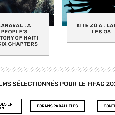
E ZO A : LAISSE
LÁZARO AND 
LES OS
SHARK
ILMS SÉLECTIONNÉS POUR LE FIFAC 20
GES EN
ÉCRANS PARALLÈLES
CONT
ON