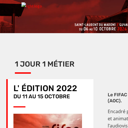
1 JOUR 1 MÉTIER
L' ÉDITION 2022
Le FIFAC 
DU 11 AU 15 OCTOBRE
(AOC).
Encadré 
et animat
l’audiovis