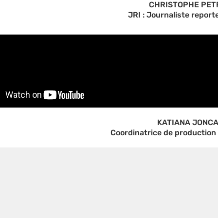
CHRISTOPHE PET
JRI : Journaliste report
KATIANA JONC
Coordinatrice de production 