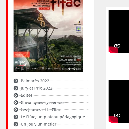
Palmarès 2022
Jury et Prix 2022
Éditos
Chroniques Lycéennes
Les Jeunes et le FIfac
Le Fifac, un plateau pédagogique
Un jour, un métier