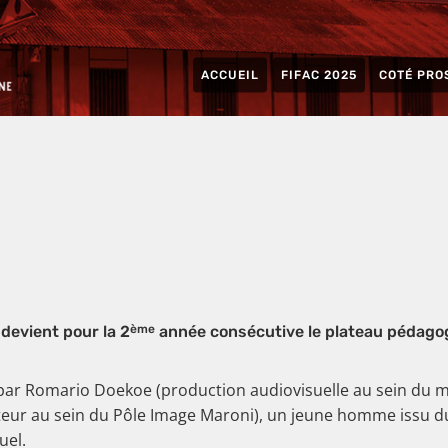
ACCUEIL
FIFAC 2025
COTÉ PRO
devient pour la 2
année consécutive le plateau pédago
ème
par Romario Doekoe (production audiovisuelle au sein du 
eur au sein du Pôle Image Maroni), un jeune homme issu du 
uel.