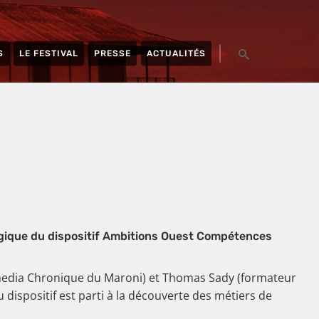
S
LE FESTIVAL
PRESSE
ACTUALITÉS
gique du dispositif Ambitions Ouest Compétences
media Chronique du Maroni) et Thomas Sady (formateur
dispositif est parti à la découverte des métiers de