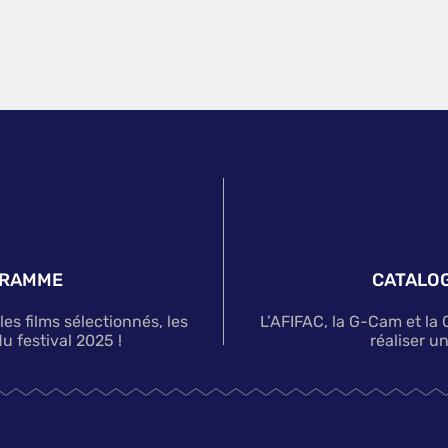
GRAMME
CATALOG
s films sélectionnés, les
L’AFIFAC, la G-Cam et la
u festival 2025 !
réaliser u