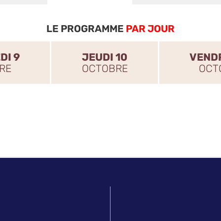
LE PROGRAMME
PAR JOUR
DI 9
JEUDI 10
VENDR
RE
OCTOBRE
OCT