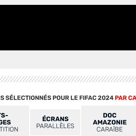
MS SÉLECTIONNÉS POUR LE FIFAC 2024
PAR C
S-
DOC
ÉCRANS
GES
AMAZONIE
PARALLÈLES
TITION
CARAÏBE