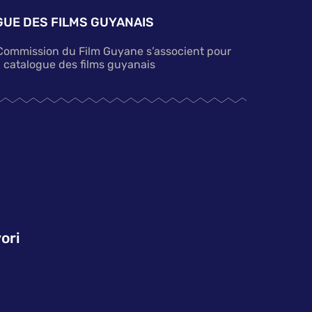
UE DES FILMS GUYANAIS
 Commission du Film Guyane s’associent pour
n catalogue des films guyanais
ori