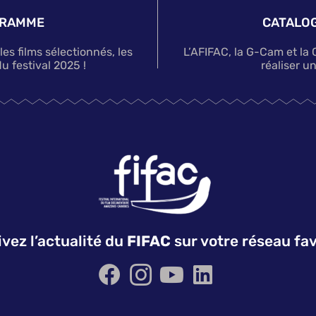
GRAMME
CATALOG
s films sélectionnés, les
L’AFIFAC, la G-Cam et la
u festival 2025 !
réaliser u
ivez l’actualité du
FIFAC
sur votre réseau fav