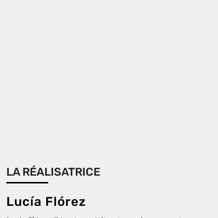
LA RÉALISATRICE
Lucía Flórez