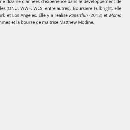
 une dizaine d’années d’expérience dans le développement de
es (ONU, WWF, WCS, entre autres). Boursière Fulbright, elle
k et Los Angeles. Elle y a réalisé
Paperthin
(2018) et
Mamá
Femmes et la bourse de maîtrise Matthew Modine.