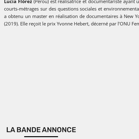
Lucía Flórez
(Pérou) est réalisatrice et documentariste ayant
courts-métrages sur des questions sociales et environnemental
a obtenu un master en réalisation de documentaires à New Yor
(2019). Elle reçoit le prix Yvonne Hebert, décerné par l’ONU 
LA BANDE ANNONCE