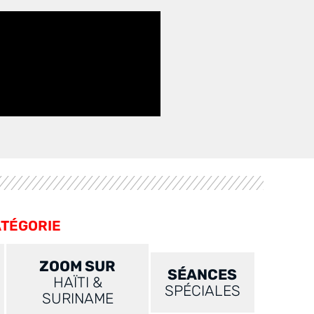
ATÉGORIE
ZOOM SUR
SÉANCES
HAÏTI &
SPÉCIALES
SURINAME