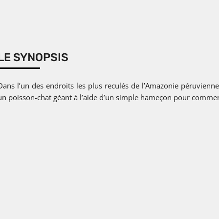
LE SYNOPSIS
Dans l’un des endroits les plus reculés de l’Amazonie péruvienn
un poisson-chat géant à l’aide d’un simple hameçon pour commen